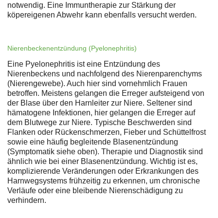
notwendig. Eine Immuntherapie zur Stärkung der
köpereigenen Abwehr kann ebenfalls versucht werden.
Nierenbeckenentzündung (Pyelonephritis)
Eine Pyelonephritis ist eine Entzündung des
Nierenbeckens und nachfolgend des Nierenparenchyms
(Nierengewebe). Auch hier sind vornehmlich Frauen
betroffen. Meistens gelangen die Erreger aufsteigend von
der Blase über den Harnleiter zur Niere. Seltener sind
hämatogene Infektionen, hier gelangen die Erreger auf
dem Blutwege zur Niere. Typische Beschwerden sind
Flanken oder Rückenschmerzen, Fieber und Schüttelfrost
sowie eine häufig begleitende Blasenentzündung
(Symptomatik siehe oben). Therapie und Diagnostik sind
ähnlich wie bei einer Blasenentzündung. Wichtig ist es,
komplizierende Veränderungen oder Erkrankungen des
Harnwegsystems frühzeitig zu erkennen, um chronische
Verläufe oder eine bleibende Nierenschädigung zu
verhindern.