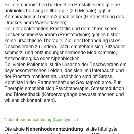
Bei der chronischen bakteriellen Prostatitis erfolgt eine
antibiotische Langzeittherapie (3-6 Monate), ggf. in
Kombination mit einem Alphablocker (Herabsetzung des
Druckes beim Wasserlassen).
Bei der abakteriellen Prostatitis und dem chronischen
Beckenschmerzsyndrom (Prostatodynie) gibt es bisher
keine ursächliche Therapie. Ziel der Behandlung ist es,
Beschwerden zu lindern. Dazu empfehlen sich Sitzbäder,
schmerz- und entzündungshemmende Medikamente,
Anticholinergika oder Alphablocker.
Bei vielen Patienten ist die Ursache der Beschwerden ein
psychosomatisches Leiden, das sich im Unterbauch und
der Prostata manifestiert. Ursächlich sind oft Stress,
Konflikte in der Partnerschaft und Sexualprobleme. Zur
Therapie empfiehlt sich Psychotherapie, Stressreduktion
und Biofeedback (Körpervorgänge bewusst machen und
willentlich kontrollieren).
Nebenhodenentzündung (Epididymitis)
Die akute
Nebenhodenentzündung
ist die häufigste