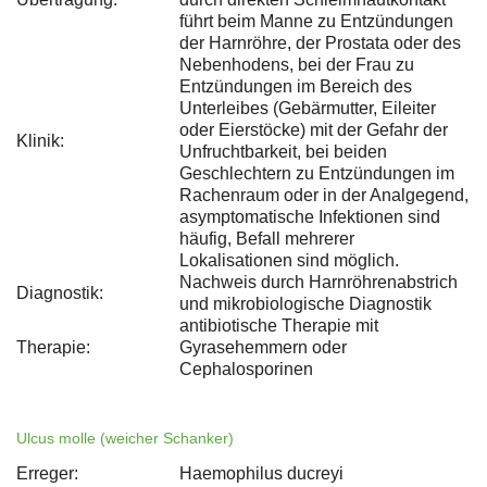
führt beim Manne zu Entzündungen
der Harnröhre, der Prostata oder des
Nebenhodens, bei der Frau zu
Entzündungen im Bereich des
Unterleibes (Gebärmutter, Eileiter
oder Eierstöcke) mit der Gefahr der
Klinik:
Unfruchtbarkeit, bei beiden
Geschlechtern zu Entzündungen im
Rachenraum oder in der Analgegend,
asymptomatische Infektionen sind
häufig, Befall mehrerer
Lokalisationen sind möglich.
Nachweis durch Harnröhrenabstrich
Diagnostik:
und mikrobiologische Diagnostik
antibiotische Therapie mit
Therapie:
Gyrasehemmern oder
Cephalosporinen
Ulcus molle (weicher Schanker)
Erreger:
Haemophilus ducreyi