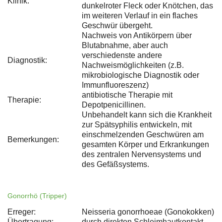
Klinik:
dunkelroter Fleck oder Knötchen, das
im weiteren Verlauf in ein flaches
Geschwür übergeht.
Nachweis von Antikörpern über
Blutabnahme, aber auch
verschiedenste andere
Diagnostik:
Nachweismöglichkeiten (z.B.
mikrobiologische Diagnostik oder
Immunfluoreszenz)
antibiotische Therapie mit
Therapie:
Depotpenicillinen.
Unbehandelt kann sich die Krankheit
zur Spätsyphilis entwickeln, mit
einschmelzenden Geschwüren am
Bemerkungen:
gesamten Körper und Erkrankungen
des zentralen Nervensystems und
des Gefäßsystems.
Gonorrhö (Tripper)
Erreger:
Neisseria gonorrhoeae (Gonokokken)
Übertragung:
durch direkten Schleimhautkontakt