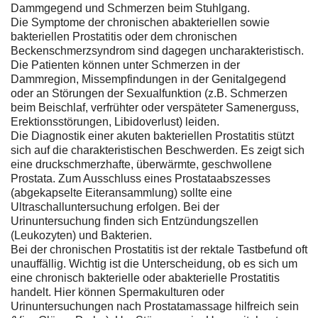
Dammgegend und Schmerzen beim Stuhlgang.
Die Symptome der chronischen abakteriellen sowie
bakteriellen Prostatitis oder dem chronischen
Beckenschmerzsyndrom sind dagegen uncharakteristisch.
Die Patienten können unter Schmerzen in der
Dammregion, Missempfindungen in der Genitalgegend
oder an Störungen der Sexualfunktion (z.B. Schmerzen
beim Beischlaf, verfrühter oder verspäteter Samenerguss,
Erektionsstörungen, Libidoverlust) leiden.
Die Diagnostik einer akuten bakteriellen Prostatitis stützt
sich auf die charakteristischen Beschwerden. Es zeigt sich
eine druckschmerzhafte, überwärmte, geschwollene
Prostata. Zum Ausschluss eines Prostataabszesses
(abgekapselte Eiteransammlung) sollte eine
Ultraschalluntersuchung erfolgen. Bei der
Urinuntersuchung finden sich Entzündungszellen
(Leukozyten) und Bakterien.
Bei der chronischen Prostatitis ist der rektale Tastbefund oft
unauffällig. Wichtig ist die Unterscheidung, ob es sich um
eine chronisch bakterielle oder abakterielle Prostatitis
handelt. Hier können Spermakulturen oder
Urinuntersuchungen nach Prostatamassage hilfreich sein