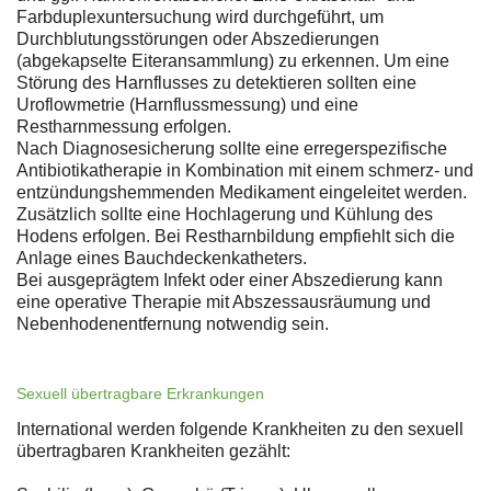
Farbduplexuntersuchung wird durchgeführt, um
Durchblutungsstörungen oder Abszedierungen
(abgekapselte Eiteransammlung) zu erkennen. Um eine
Störung des Harnflusses zu detektieren sollten eine
Uroflowmetrie (Harnflussmessung) und eine
Restharnmessung erfolgen.
Nach Diagnosesicherung sollte eine erregerspezifische
Antibiotikatherapie in Kombination mit einem schmerz- und
entzündungshemmenden Medikament eingeleitet werden.
Zusätzlich sollte eine Hochlagerung und Kühlung des
Hodens erfolgen. Bei Restharnbildung empfiehlt sich die
Anlage eines Bauchdeckenkatheters.
Bei ausgeprägtem Infekt oder einer Abszedierung kann
eine operative Therapie mit Abszessausräumung und
Nebenhodenentfernung notwendig sein.
Sexuell übertragbare Erkrankungen
International werden folgende Krankheiten zu den sexuell
übertragbaren Krankheiten gezählt: