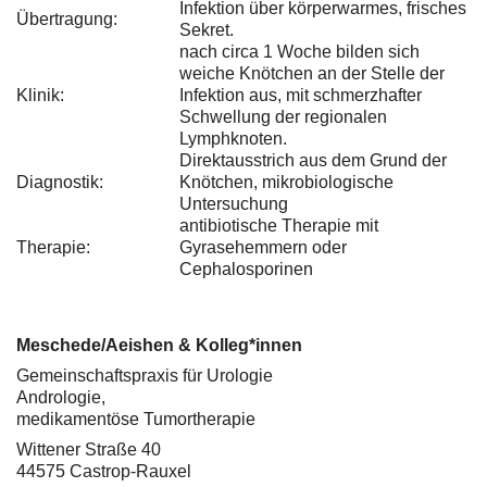
Infektion über körperwarmes, frisches
Übertragung:
Sekret.
nach circa 1 Woche bilden sich
weiche Knötchen an der Stelle der
Klinik:
Infektion aus, mit schmerzhafter
Schwellung der regionalen
Lymphknoten.
Direktausstrich aus dem Grund der
Diagnostik:
Knötchen, mikrobiologische
Untersuchung
antibiotische Therapie mit
Therapie:
Gyrasehemmern oder
Cephalosporinen
Meschede/Aeishen & Kolleg*innen
Gemeinschaftspraxis für Urologie
Andrologie,
medikamentöse Tumortherapie
Wittener Straße 40
44575 Castrop-Rauxel