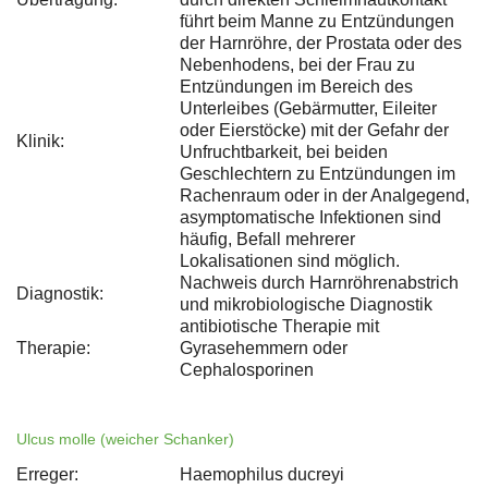
führt beim Manne zu Entzündungen
der Harnröhre, der Prostata oder des
Nebenhodens, bei der Frau zu
Entzündungen im Bereich des
Unterleibes (Gebärmutter, Eileiter
oder Eierstöcke) mit der Gefahr der
Klinik:
Unfruchtbarkeit, bei beiden
Geschlechtern zu Entzündungen im
Rachenraum oder in der Analgegend,
asymptomatische Infektionen sind
häufig, Befall mehrerer
Lokalisationen sind möglich.
Nachweis durch Harnröhrenabstrich
Diagnostik:
und mikrobiologische Diagnostik
antibiotische Therapie mit
Therapie:
Gyrasehemmern oder
Cephalosporinen
Ulcus molle (weicher Schanker)
Erreger:
Haemophilus ducreyi