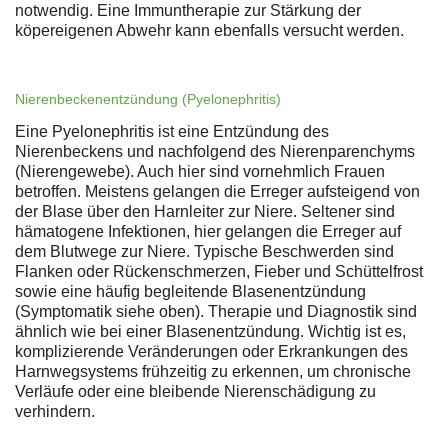
notwendig. Eine Immuntherapie zur Stärkung der
köpereigenen Abwehr kann ebenfalls versucht werden.
Nierenbeckenentzündung (Pyelonephritis)
Eine Pyelonephritis ist eine Entzündung des
Nierenbeckens und nachfolgend des Nierenparenchyms
(Nierengewebe). Auch hier sind vornehmlich Frauen
betroffen. Meistens gelangen die Erreger aufsteigend von
der Blase über den Harnleiter zur Niere. Seltener sind
hämatogene Infektionen, hier gelangen die Erreger auf
dem Blutwege zur Niere. Typische Beschwerden sind
Flanken oder Rückenschmerzen, Fieber und Schüttelfrost
sowie eine häufig begleitende Blasenentzündung
(Symptomatik siehe oben). Therapie und Diagnostik sind
ähnlich wie bei einer Blasenentzündung. Wichtig ist es,
komplizierende Veränderungen oder Erkrankungen des
Harnwegsystems frühzeitig zu erkennen, um chronische
Verläufe oder eine bleibende Nierenschädigung zu
verhindern.