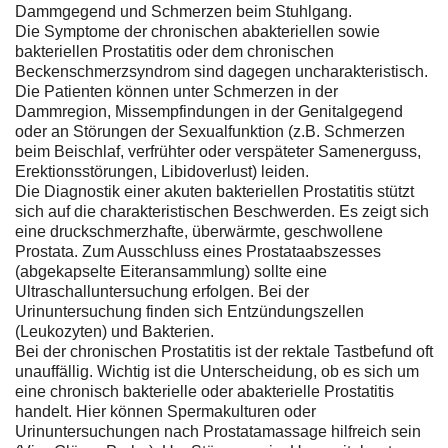
Dammgegend und Schmerzen beim Stuhlgang.
Die Symptome der chronischen abakteriellen sowie
bakteriellen Prostatitis oder dem chronischen
Beckenschmerzsyndrom sind dagegen uncharakteristisch.
Die Patienten können unter Schmerzen in der
Dammregion, Missempfindungen in der Genitalgegend
oder an Störungen der Sexualfunktion (z.B. Schmerzen
beim Beischlaf, verfrühter oder verspäteter Samenerguss,
Erektionsstörungen, Libidoverlust) leiden.
Die Diagnostik einer akuten bakteriellen Prostatitis stützt
sich auf die charakteristischen Beschwerden. Es zeigt sich
eine druckschmerzhafte, überwärmte, geschwollene
Prostata. Zum Ausschluss eines Prostataabszesses
(abgekapselte Eiteransammlung) sollte eine
Ultraschalluntersuchung erfolgen. Bei der
Urinuntersuchung finden sich Entzündungszellen
(Leukozyten) und Bakterien.
Bei der chronischen Prostatitis ist der rektale Tastbefund oft
unauffällig. Wichtig ist die Unterscheidung, ob es sich um
eine chronisch bakterielle oder abakterielle Prostatitis
handelt. Hier können Spermakulturen oder
Urinuntersuchungen nach Prostatamassage hilfreich sein