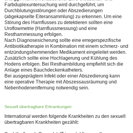
Farbduplexuntersuchung wird durchgeführt, um
Durchblutungsstörungen oder Abszedierungen
(abgekapselte Eiteransammlung) zu erkennen. Um eine
Störung des Harnflusses zu detektieren sollten eine
Uroflowmetrie (Harnflussmessung) und eine
Restharnmessung erfolgen.
Nach Diagnosesicherung sollte eine erregerspezifische
Antibiotikatherapie in Kombination mit einem schmerz- und
entzündungshemmenden Medikament eingeleitet werden.
Zusätzlich sollte eine Hochlagerung und Kühlung des
Hodens erfolgen. Bei Restharnbildung empfiehlt sich die
Anlage eines Bauchdeckenkatheters.
Bei ausgeprägtem Infekt oder einer Abszedierung kann
eine operative Therapie mit Abszessausräumung und
Nebenhodenentfernung notwendig sein.
Sexuell übertragbare Erkrankungen
International werden folgende Krankheiten zu den sexuell
übertragbaren Krankheiten gezählt: