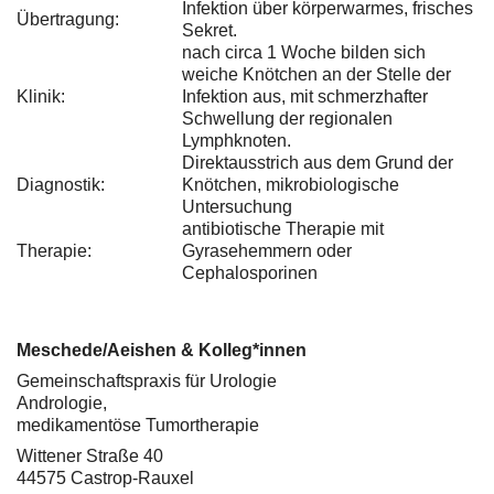
Infektion über körperwarmes, frisches
Übertragung:
Sekret.
nach circa 1 Woche bilden sich
weiche Knötchen an der Stelle der
Klinik:
Infektion aus, mit schmerzhafter
Schwellung der regionalen
Lymphknoten.
Direktausstrich aus dem Grund der
Diagnostik:
Knötchen, mikrobiologische
Untersuchung
antibiotische Therapie mit
Therapie:
Gyrasehemmern oder
Cephalosporinen
Meschede/Aeishen & Kolleg*innen
Gemeinschaftspraxis für Urologie
Andrologie,
medikamentöse Tumortherapie
Wittener Straße 40
44575 Castrop-Rauxel