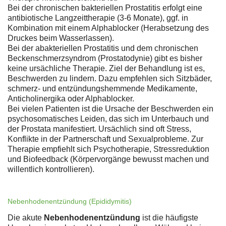
Bei der chronischen bakteriellen Prostatitis erfolgt eine
antibiotische Langzeittherapie (3-6 Monate), ggf. in
Kombination mit einem Alphablocker (Herabsetzung des
Druckes beim Wasserlassen).
Bei der abakteriellen Prostatitis und dem chronischen
Beckenschmerzsyndrom (Prostatodynie) gibt es bisher
keine ursächliche Therapie. Ziel der Behandlung ist es,
Beschwerden zu lindern. Dazu empfehlen sich Sitzbäder,
schmerz- und entzündungshemmende Medikamente,
Anticholinergika oder Alphablocker.
Bei vielen Patienten ist die Ursache der Beschwerden ein
psychosomatisches Leiden, das sich im Unterbauch und
der Prostata manifestiert. Ursächlich sind oft Stress,
Konflikte in der Partnerschaft und Sexualprobleme. Zur
Therapie empfiehlt sich Psychotherapie, Stressreduktion
und Biofeedback (Körpervorgänge bewusst machen und
willentlich kontrollieren).
Nebenhodenentzündung (Epididymitis)
Die akute
Nebenhodenentzündung
ist die häufigste