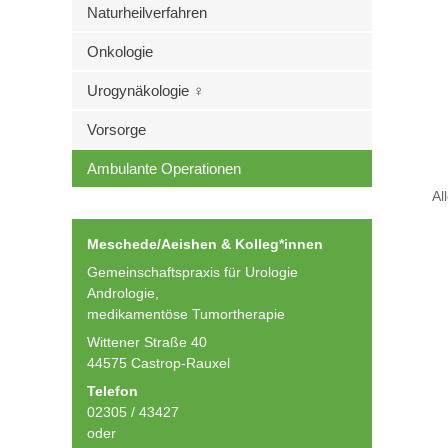
Naturheilverfahren
Onkologie
Urogynäkologie ♀
Vorsorge
Ambulante Operationen
Al
Meschede/Aeishen & Kolleg*innen
Gemeinschaftspraxis für Urologie
Andrologie,
medikamentöse Tumortherapie
Wittener Straße 40
44575 Castrop-Rauxel
Telefon
02305 / 43427
oder