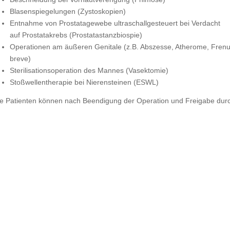
Blasenspiegelungen (Zystoskopien)
Entnahme von Prostatagewebe ultraschallgesteuert bei Verdacht
auf Prostatakrebs (Prostatastanzbiospie)
Operationen am äußeren Genitale (z.B. Abszesse, Atherome, Fren
breve)
Sterilisationsoperation des Mannes (Vasektomie)
Stoßwellentherapie bei Nierensteinen (ESWL)
le Patienten können nach Beendigung der Operation und Freigabe durch