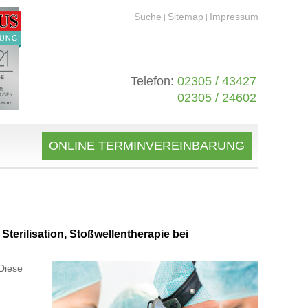
Suche
Sitemap
Impressum
|
|
Telefon:
02305 / 43427
02305 / 24602
ONLINE TERMINVEREINBARUNG
terilisation, Stoßwellentherapie bei
Diese