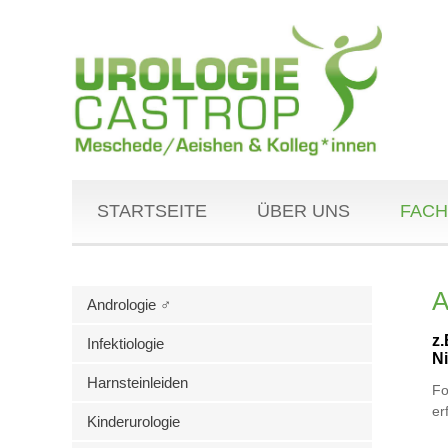
STARTSEITE
ÜBER UNS
FACH
A
Andrologie ♂
z.
Infektiologie
N
Harnsteinleiden
Fo
er
Kinderurologie