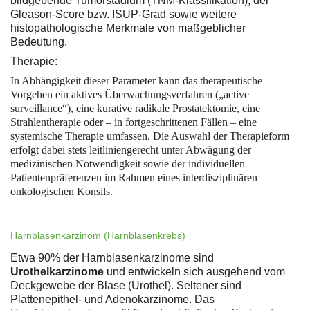
bildgebende Tumorstadium (TNM-Klassifikation), der
Gleason-Score bzw. ISUP-Grad sowie weitere
histopathologische Merkmale von maßgeblicher
Bedeutung.
Therapie:
In Abhängigkeit dieser Parameter kann das therapeutische
Vorgehen ein aktives Überwachungsverfahren („active
surveillance“), eine kurative radikale Prostatektomie, eine
Strahlentherapie oder – in fortgeschrittenen Fällen – eine
systemische Therapie umfassen. Die Auswahl der Therapieform
erfolgt dabei stets leitliniengerecht unter Abwägung der
medizinischen Notwendigkeit sowie der individuellen
Patientenpräferenzen im Rahmen eines interdisziplinären
onkologischen Konsils.
Harnblasenkarzinom (Harnblasenkrebs)
Etwa 90% der Harnblasenkarzinome sind
Urothelkarzinome
und entwickeln sich ausgehend vom
Deckgewebe der Blase (Urothel). Seltener sind
Plattenepithel- und Adenokarzinome. Das