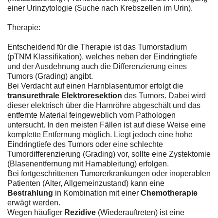
einer Urinzytologie (Suche nach Krebszellen im Urin).
Therapie:
Entscheidend für die Therapie ist das Tumorstadium
(pTNM Klassifikation), welches neben der Eindringtiefe
und der Ausdehnung auch die Differenzierung eines
Tumors (Grading) angibt.
Bei Verdacht auf einen Harnblasentumor erfolgt die
transurethrale Elektroresektion
des Tumors. Dabei wird
dieser elektrisch über die Harnröhre abgeschält und das
entfernte Material feingeweblich vom Pathologen
untersucht. In den meisten Fällen ist auf diese Weise eine
komplette Entfernung möglich. Liegt jedoch eine hohe
Eindringtiefe des Tumors oder eine schlechte
Tumordifferenzierung (Grading) vor, sollte eine Zystektomie
(Blasenentfernung mit Harnableitung) erfolgen.
Bei fortgeschrittenen Tumorerkrankungen oder inoperablen
Patienten (Alter, Allgemeinzustand) kann eine
Bestrahlung
in Kombination mit einer
Chemotherapie
erwägt werden.
Wegen häufiger
Rezidive
(Wiederauftreten) ist eine