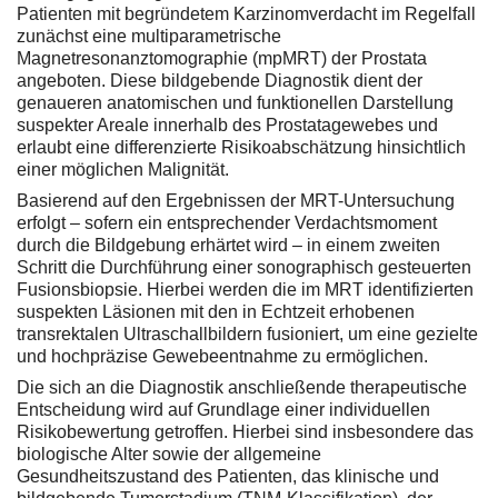
Patienten mit begründetem Karzinomverdacht im Regelfall
zunächst eine multiparametrische
Magnetresonanztomographie (mpMRT) der Prostata
angeboten. Diese bildgebende Diagnostik dient der
genaueren anatomischen und funktionellen Darstellung
suspekter Areale innerhalb des Prostatagewebes und
erlaubt eine differenzierte Risikoabschätzung hinsichtlich
einer möglichen Malignität.
Basierend auf den Ergebnissen der MRT-Untersuchung
erfolgt – sofern ein entsprechender Verdachtsmoment
durch die Bildgebung erhärtet wird – in einem zweiten
Schritt die Durchführung einer sonographisch gesteuerten
Fusionsbiopsie. Hierbei werden die im MRT identifizierten
suspekten Läsionen mit den in Echtzeit erhobenen
transrektalen Ultraschallbildern fusioniert, um eine gezielte
und hochpräzise Gewebeentnahme zu ermöglichen.
Die sich an die Diagnostik anschließende therapeutische
Entscheidung wird auf Grundlage einer individuellen
Risikobewertung getroffen. Hierbei sind insbesondere das
biologische Alter sowie der allgemeine
Gesundheitszustand des Patienten, das klinische und