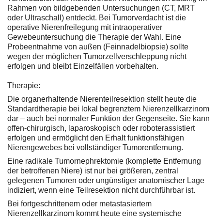
Rahmen von bildgebenden Untersuchungen (CT, MRT
oder Ultraschall) entdeckt. Bei Tumorverdacht ist die
operative Nierenfreilegung mit intraoperativer
Gewebeuntersuchung die Therapie der Wahl. Eine
Probeentnahme von außen (Feinnadelbiopsie) sollte
wegen der möglichen Tumorzellverschleppung nicht
erfolgen und bleibt Einzelfällen vorbehalten.
Therapie:
Die organerhaltende Nierenteilresektion stellt heute die
Standardtherapie bei lokal begrenztem Nierenzellkarzinom
dar – auch bei normaler Funktion der Gegenseite. Sie kann
offen-chirurgisch, laparoskopisch oder roboterassistiert
erfolgen und ermöglicht den Erhalt funktionsfähigen
Nierengewebes bei vollständiger Tumorentfernung.
Eine radikale Tumornephrektomie (komplette Entfernung
der betroffenen Niere) ist nur bei größeren, zentral
gelegenen Tumoren oder ungünstiger anatomischer Lage
indiziert, wenn eine Teilresektion nicht durchführbar ist.
Bei fortgeschrittenem oder metastasiertem
Nierenzellkarzinom kommt heute eine systemische