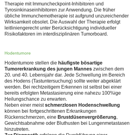
Therapie mit Immuncheckpoint-Inhibitoren und
Tyrosinkinaseinhibitoren zur Anwendung. Die früher
übliche Immunchemotherapie ist aufgrund unzureichender
Wirksamkeit obsolet. Die Auswahl der Therapie erfolgt
leitliniengerecht unter Berücksichtigung individueller
Risikofaktoren im interdisziplinären Tumorboard.
Hodentumore
Hodentumore stellen die
häufigste bösartige
Tumorerkrankung des jungen Mannes
zwischen dem
20. und 40. Lebensjahr dar. Jede Schwellung im Bereich
des Hodens (Tastuntersuchung) sollte weiter abgeklärt
werden. Bei rechtzeitigem Erkennen ist selbst bei einer
bereits erfolgten Metastasierung eine nahezu 100%ige
Heilungschance zu erwarten.
Neben einer meist
schmerzlosen Hodenschwellung
können bei fortgeschrittenen Erkrankungen
Rückenschmerzen, eine
Brustdüsenvergrößerung
,
Gewichtsabnahme oder Bluthusten bei Lungenmetastasen
hinzutreten.