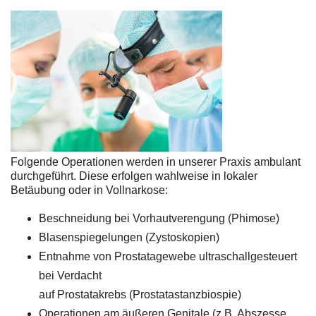
Folgende Operationen werden in unserer Praxis ambulant
durchgeführt. Diese erfolgen wahlweise in lokaler
Betäubung oder in Vollnarkose:
Beschneidung bei Vorhautverengung (Phimose)
Blasenspiegelungen (Zystoskopien)
Entnahme von Prostatagewebe ultraschallgesteuert
bei Verdacht
auf Prostatakrebs (Prostatastanzbiospie)
Operationen am äußeren Genitale (z.B. Abszesse,