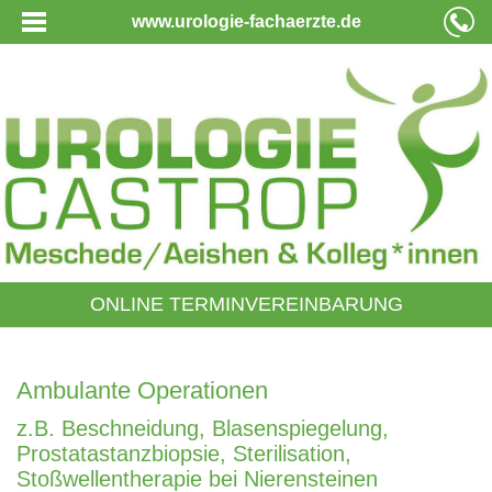
www.urologie-fachaerzte.de
ONLINE TERMINVEREINBARUNG
Ambulante Operationen
z.B. Beschneidung, Blasenspiegelung,
Prostatastanzbiopsie, Sterilisation,
Stoßwellentherapie bei Nierensteinen