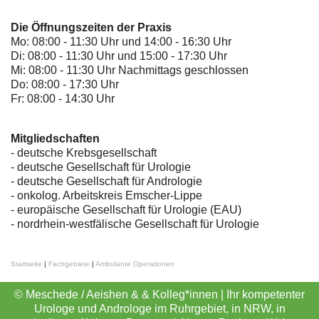
Die Öffnungszeiten der Praxis
Mo: 08:00 - 11:30 Uhr und 14:00 - 16:30 Uhr
Di: 08:00 - 11:30 Uhr und 15:00 - 17:30 Uhr
Mi: 08:00 - 11:30 Uhr Nachmittags geschlossen
Do: 08:00 - 17:30 Uhr
Fr: 08:00 - 14:30 Uhr
Mitgliedschaften
- deutsche Krebsgesellschaft
-
deutsche Gesellschaft für Urologie
-
deutsche Gesellschaft für Andrologie
-
onkolog. Arbeitskreis Emscher-Lippe
- europäische Gesellschaft für Urologie (EAU)
- nordrhein-westfälische Gesellschaft für Urologie
Startseite
|
Fachgebiete
|
Ambulante Operationen
© Meschede / Aeishen & & Kolleg*innen | Ihr kompetenter
Urologe und Androloge im Ruhrgebiet, in NRW, in