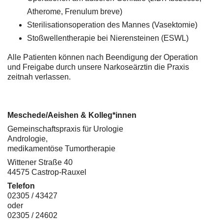
Atherome, Frenulum breve)
Sterilisationsoperation des Mannes (Vasektomie)
Stoßwellentherapie bei Nierensteinen (ESWL)
Alle Patienten können nach Beendigung der Operation
und Freigabe durch unsere Narkoseärztin die Praxis
zeitnah verlassen.
Meschede/Aeishen & Kolleg*innen
Gemeinschaftspraxis für Urologie
Andrologie,
medikamentöse Tumortherapie
Wittener Straße 40
44575 Castrop-Rauxel
Telefon
02305 / 43427
oder
02305 / 24602