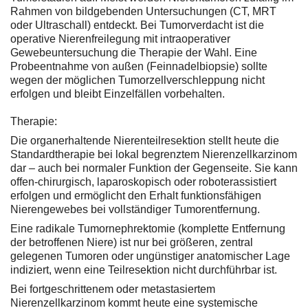
Rahmen von bildgebenden Untersuchungen (CT, MRT
oder Ultraschall) entdeckt. Bei Tumorverdacht ist die
operative Nierenfreilegung mit intraoperativer
Gewebeuntersuchung die Therapie der Wahl. Eine
Probeentnahme von außen (Feinnadelbiopsie) sollte
wegen der möglichen Tumorzellverschleppung nicht
erfolgen und bleibt Einzelfällen vorbehalten.
Therapie:
Die organerhaltende Nierenteilresektion stellt heute die
Standardtherapie bei lokal begrenztem Nierenzellkarzinom
dar – auch bei normaler Funktion der Gegenseite. Sie kann
offen-chirurgisch, laparoskopisch oder roboterassistiert
erfolgen und ermöglicht den Erhalt funktionsfähigen
Nierengewebes bei vollständiger Tumorentfernung.
Eine radikale Tumornephrektomie (komplette Entfernung
der betroffenen Niere) ist nur bei größeren, zentral
gelegenen Tumoren oder ungünstiger anatomischer Lage
indiziert, wenn eine Teilresektion nicht durchführbar ist.
Bei fortgeschrittenem oder metastasiertem
Nierenzellkarzinom kommt heute eine systemische