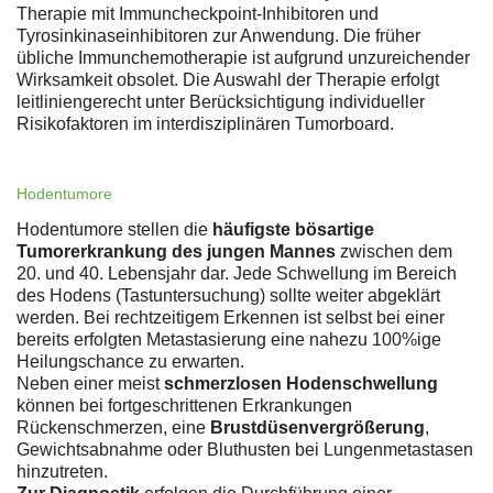
Therapie mit Immuncheckpoint-Inhibitoren und
Tyrosinkinaseinhibitoren zur Anwendung. Die früher
übliche Immunchemotherapie ist aufgrund unzureichender
Wirksamkeit obsolet. Die Auswahl der Therapie erfolgt
leitliniengerecht unter Berücksichtigung individueller
Risikofaktoren im interdisziplinären Tumorboard.
Hodentumore
Hodentumore stellen die
häufigste bösartige
Tumorerkrankung des jungen Mannes
zwischen dem
20. und 40. Lebensjahr dar. Jede Schwellung im Bereich
des Hodens (Tastuntersuchung) sollte weiter abgeklärt
werden. Bei rechtzeitigem Erkennen ist selbst bei einer
bereits erfolgten Metastasierung eine nahezu 100%ige
Heilungschance zu erwarten.
Neben einer meist
schmerzlosen Hodenschwellung
können bei fortgeschrittenen Erkrankungen
Rückenschmerzen, eine
Brustdüsenvergrößerung
,
Gewichtsabnahme oder Bluthusten bei Lungenmetastasen
hinzutreten.