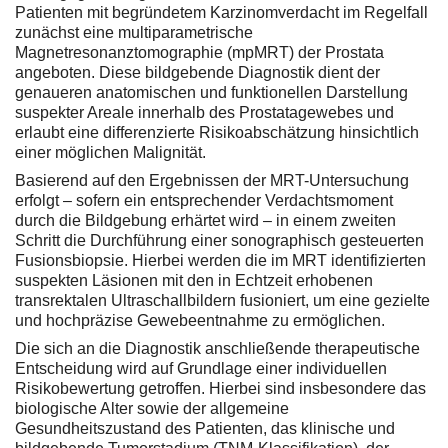
Patienten mit begründetem Karzinomverdacht im Regelfall
zunächst eine multiparametrische
Magnetresonanztomographie (mpMRT) der Prostata
angeboten. Diese bildgebende Diagnostik dient der
genaueren anatomischen und funktionellen Darstellung
suspekter Areale innerhalb des Prostatagewebes und
erlaubt eine differenzierte Risikoabschätzung hinsichtlich
einer möglichen Malignität.
Basierend auf den Ergebnissen der MRT-Untersuchung
erfolgt – sofern ein entsprechender Verdachtsmoment
durch die Bildgebung erhärtet wird – in einem zweiten
Schritt die Durchführung einer sonographisch gesteuerten
Fusionsbiopsie. Hierbei werden die im MRT identifizierten
suspekten Läsionen mit den in Echtzeit erhobenen
transrektalen Ultraschallbildern fusioniert, um eine gezielte
und hochpräzise Gewebeentnahme zu ermöglichen.
Die sich an die Diagnostik anschließende therapeutische
Entscheidung wird auf Grundlage einer individuellen
Risikobewertung getroffen. Hierbei sind insbesondere das
biologische Alter sowie der allgemeine
Gesundheitszustand des Patienten, das klinische und