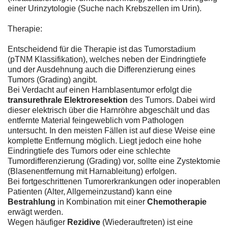
einer Urinzytologie (Suche nach Krebszellen im Urin).
Therapie:
Entscheidend für die Therapie ist das Tumorstadium
(pTNM Klassifikation), welches neben der Eindringtiefe
und der Ausdehnung auch die Differenzierung eines
Tumors (Grading) angibt.
Bei Verdacht auf einen Harnblasentumor erfolgt die
transurethrale Elektroresektion
des Tumors. Dabei wird
dieser elektrisch über die Harnröhre abgeschält und das
entfernte Material feingeweblich vom Pathologen
untersucht. In den meisten Fällen ist auf diese Weise eine
komplette Entfernung möglich. Liegt jedoch eine hohe
Eindringtiefe des Tumors oder eine schlechte
Tumordifferenzierung (Grading) vor, sollte eine Zystektomie
(Blasenentfernung mit Harnableitung) erfolgen.
Bei fortgeschrittenen Tumorerkrankungen oder inoperablen
Patienten (Alter, Allgemeinzustand) kann eine
Bestrahlung
in Kombination mit einer
Chemotherapie
erwägt werden.
Wegen häufiger
Rezidive
(Wiederauftreten) ist eine