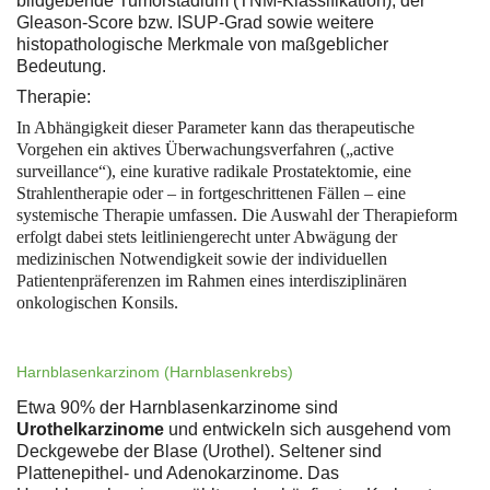
bildgebende Tumorstadium (TNM-Klassifikation), der
Gleason-Score bzw. ISUP-Grad sowie weitere
histopathologische Merkmale von maßgeblicher
Bedeutung.
Therapie:
In Abhängigkeit dieser Parameter kann das therapeutische
Vorgehen ein aktives Überwachungsverfahren („active
surveillance“), eine kurative radikale Prostatektomie, eine
Strahlentherapie oder – in fortgeschrittenen Fällen – eine
systemische Therapie umfassen. Die Auswahl der Therapieform
erfolgt dabei stets leitliniengerecht unter Abwägung der
medizinischen Notwendigkeit sowie der individuellen
Patientenpräferenzen im Rahmen eines interdisziplinären
onkologischen Konsils.
Harnblasenkarzinom (Harnblasenkrebs)
Etwa 90% der Harnblasenkarzinome sind
Urothelkarzinome
und entwickeln sich ausgehend vom
Deckgewebe der Blase (Urothel). Seltener sind
Plattenepithel- und Adenokarzinome. Das