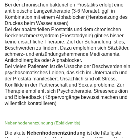
Bei der chronischen bakteriellen Prostatitis erfolgt eine
antibiotische Langzeittherapie (3-6 Monate), ggf. in
Kombination mit einem Alphablocker (Herabsetzung des
Druckes beim Wasserlassen).
Bei der abakteriellen Prostatitis und dem chronischen
Beckenschmerzsyndrom (Prostatodynie) gibt es bisher
keine ursächliche Therapie. Ziel der Behandlung ist es,
Beschwerden zu lindern. Dazu empfehlen sich Sitzbäder,
schmerz- und entzündungshemmende Medikamente,
Anticholinergika oder Alphablocker.
Bei vielen Patienten ist die Ursache der Beschwerden ein
psychosomatisches Leiden, das sich im Unterbauch und
der Prostata manifestiert. Ursächlich sind oft Stress,
Konflikte in der Partnerschaft und Sexualprobleme. Zur
Therapie empfiehlt sich Psychotherapie, Stressreduktion
und Biofeedback (Körpervorgänge bewusst machen und
willentlich kontrollieren).
Nebenhodenentzündung (Epididymitis)
Die akute
Nebenhodenentzündung
ist die häufigste