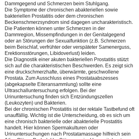
Dammgegend und Schmerzen beim Stuhlgang.
Die Symptome der chronischen abakteriellen sowie
bakteriellen Prostatitis oder dem chronischen
Beckenschmerzsyndrom sind dagegen uncharakteristisch.
Die Patienten können unter Schmerzen in der
Dammregion, Missempfindungen in der Genitalgegend
oder an Störungen der Sexualfunktion (z.B. Schmerzen
beim Beischlaf, verfrühter oder verspäteter Samenerguss,
Erektionsstörungen, Libidoverlust) leiden.
Die Diagnostik einer akuten bakteriellen Prostatitis stützt
sich auf die charakteristischen Beschwerden. Es zeigt sich
eine druckschmerzhafte, überwärmte, geschwollene
Prostata. Zum Ausschluss eines Prostataabszesses
(abgekapselte Eiteransammlung) sollte eine
Ultraschalluntersuchung erfolgen. Bei der
Urinuntersuchung finden sich Entzündungszellen
(Leukozyten) und Bakterien.
Bei der chronischen Prostatitis ist der rektale Tastbefund oft
unauffällig. Wichtig ist die Unterscheidung, ob es sich um
eine chronisch bakterielle oder abakterielle Prostatitis
handelt. Hier können Spermakulturen oder
Urinuntersuchungen nach Prostatamassage hilfreich sein