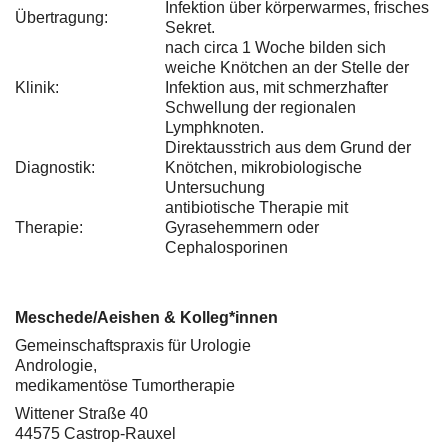
Infektion über körperwarmes, frisches
Übertragung:
Sekret.
nach circa 1 Woche bilden sich
weiche Knötchen an der Stelle der
Klinik:
Infektion aus, mit schmerzhafter
Schwellung der regionalen
Lymphknoten.
Direktausstrich aus dem Grund der
Diagnostik:
Knötchen, mikrobiologische
Untersuchung
antibiotische Therapie mit
Therapie:
Gyrasehemmern oder
Cephalosporinen
Meschede/Aeishen & Kolleg*innen
Gemeinschaftspraxis für Urologie
Andrologie,
medikamentöse Tumortherapie
Wittener Straße 40
44575 Castrop-Rauxel