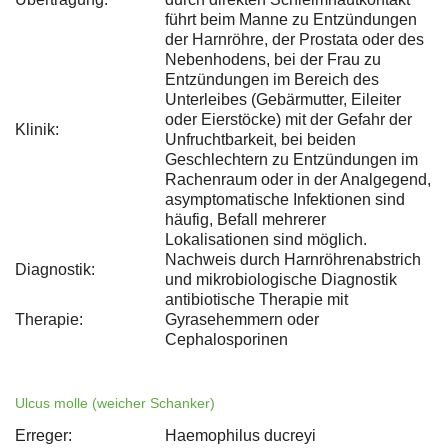
führt beim Manne zu Entzündungen
der Harnröhre, der Prostata oder des
Nebenhodens, bei der Frau zu
Entzündungen im Bereich des
Unterleibes (Gebärmutter, Eileiter
oder Eierstöcke) mit der Gefahr der
Klinik:
Unfruchtbarkeit, bei beiden
Geschlechtern zu Entzündungen im
Rachenraum oder in der Analgegend,
asymptomatische Infektionen sind
häufig, Befall mehrerer
Lokalisationen sind möglich.
Nachweis durch Harnröhrenabstrich
Diagnostik:
und mikrobiologische Diagnostik
antibiotische Therapie mit
Therapie:
Gyrasehemmern oder
Cephalosporinen
Ulcus molle (weicher Schanker)
Erreger:
Haemophilus ducreyi