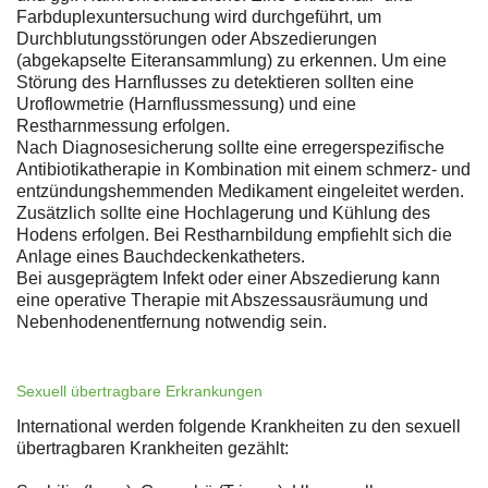
Farbduplexuntersuchung wird durchgeführt, um
Durchblutungsstörungen oder Abszedierungen
(abgekapselte Eiteransammlung) zu erkennen. Um eine
Störung des Harnflusses zu detektieren sollten eine
Uroflowmetrie (Harnflussmessung) und eine
Restharnmessung erfolgen.
Nach Diagnosesicherung sollte eine erregerspezifische
Antibiotikatherapie in Kombination mit einem schmerz- und
entzündungshemmenden Medikament eingeleitet werden.
Zusätzlich sollte eine Hochlagerung und Kühlung des
Hodens erfolgen. Bei Restharnbildung empfiehlt sich die
Anlage eines Bauchdeckenkatheters.
Bei ausgeprägtem Infekt oder einer Abszedierung kann
eine operative Therapie mit Abszessausräumung und
Nebenhodenentfernung notwendig sein.
Sexuell übertragbare Erkrankungen
International werden folgende Krankheiten zu den sexuell
übertragbaren Krankheiten gezählt: