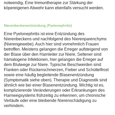
notwendig. Eine Immuntherapie zur Stärkung der
köpereigenen Abwehr kann ebenfalls versucht werden.
Nierenbeckenentzündung (Pyelonephritis)
Eine Pyelonephritis ist eine Entzündung des
Nierenbeckens und nachfolgend des Nierenparenchyms
(Nierengewebe). Auch hier sind vornehmlich Frauen
betroffen. Meistens gelangen die Erreger aufsteigend von
der Blase über den Harnleiter zur Niere. Seltener sind
hämatogene Infektionen, hier gelangen die Erreger auf
dem Blutwege zur Niere. Typische Beschwerden sind
Flanken oder Rückenschmerzen, Fieber und Schüttelfrost
sowie eine häufig begleitende Blasenentzündung
(Symptomatik siehe oben). Therapie und Diagnostik sind
ähnlich wie bei einer Blasenentzündung. Wichtig ist es,
komplizierende Veränderungen oder Erkrankungen des
Harnwegsystems frühzeitig zu erkennen, um chronische
Verläufe oder eine bleibende Nierenschädigung zu
verhindern.