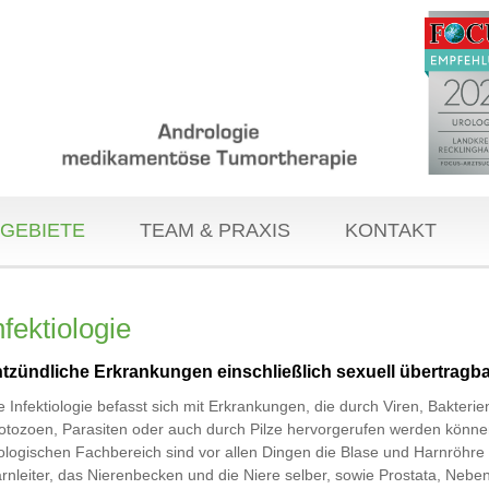
GEBIETE
TEAM & PRAXIS
KONTAKT
nfektiologie
tzündliche Erkrankungen einschließlich sexuell übertragba
e Infektiologie befasst sich mit Erkrankungen, die durch Viren, Bakterie
otozoen, Parasiten oder auch durch Pilze hervorgerufen werden könne
ologischen Fachbereich sind vor allen Dingen die Blase und Harnröhre
rnleiter, das Nierenbecken und die Niere selber, sowie Prostata, Neb