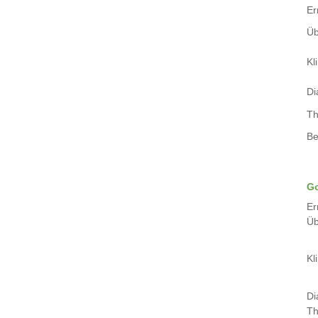
Er
Üb
Kli
Di
Th
Be
Go
Er
Üb
Kli
Di
Th