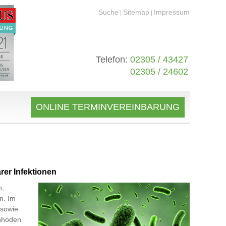
Suche
Sitemap
Impressum
|
|
Telefon:
02305 / 43427
02305 / 24602
ONLINE TERMINVEREINBARUNG
rer Infektionen
n,
n. Im
 sowie
enhoden