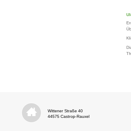
Ul
Er
Üb
Kli
Di
Th
Wittener Straße 40
44575 Castrop-Rauxel