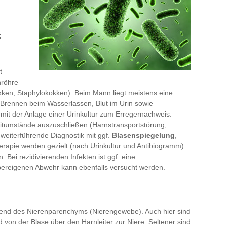
:
t
nröhre
okken, Staphylokokken). Beim Mann liegt meistens eine
Brennen beim Wasserlassen, Blut im Urin sowie
mit der Anlage einer Urinkultur zum Erregernachweis.
leitumstände auszuschließen (Harnstransportstörung,
 weiterführende Diagnostik mit ggf.
Blasenspiegelung
,
apie werden gezielt (nach Urinkultur und Antibiogramm)
. Bei rezidivierenden Infekten ist ggf. eine
pereigenen Abwehr kann ebenfalls versucht werden.
gend des Nierenparenchyms (Nierengewebe). Auch hier sind
 von der Blase über den Harnleiter zur Niere. Seltener sind