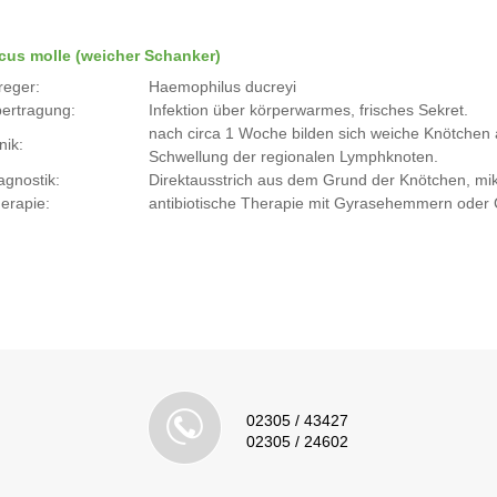
cus molle (weicher Schanker)
reger:
Haemophilus ducreyi
ertragung:
Infektion über körperwarmes, frisches Sekret.
nach circa 1 Woche bilden sich weiche Knötchen a
nik:
Schwellung der regionalen Lymphknoten.
agnostik:
Direktausstrich aus dem Grund der Knötchen, mi
erapie:
antibiotische Therapie mit Gyrasehemmern oder
02305 / 43427
02305 / 24602