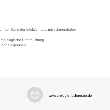
n der Stelle der Infektion aus, mit schmerzhafter
krobiologische Untersuchung
 Cephalosporinen
www.urologie-fachaerzte.de