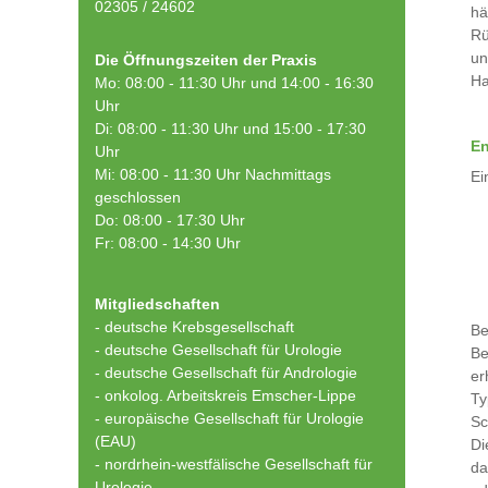
02305 / 24602
hä
Rü
un
Die Öffnungszeiten der Praxis
Ha
Mo: 08:00 - 11:30 Uhr und 14:00 - 16:30
Uhr
Di: 08:00 - 11:30 Uhr und 15:00 - 17:30
En
Uhr
Mi: 08:00 - 11:30 Uhr Nachmittags
Ei
geschlossen
Do: 08:00 - 17:30 Uhr
Fr: 08:00 - 14:30 Uhr
Mitgliedschaften
- deutsche Krebsgesellschaft
Be
-
deutsche Gesellschaft für Urologie
Be
-
deutsche Gesellschaft für Andrologie
er
-
onkolog. Arbeitskreis Emscher-Lippe
Ty
- europäische Gesellschaft für Urologie
Sc
(EAU)
Di
- nordrhein-westfälische Gesellschaft für
da
Urologie