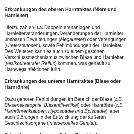
Erkrankungen des oberen Harntraktes (Niere und
Harnleiter)
Hierzu zählen u.a. Doppelnierenanlagen und
Harnleiterveränderungen. Veränderungen der Harnleiter
umfassen Erweiterungen (
Megaureter
) oder Verengungen
(
Ureterstenosen
), sowie Fehlmündungen der Harnleiter.
Des Weiteren kann es auch zu einem gestörten
Verschlussmechanismus zwischen Blase und Harnleiter
(
vesikoureteraler Reflux
) kommen, was gehäuft zu
Harnwegsinfektionen führt.
Erkrankungen des unteren Harntraktes (Blase oder
Harnröhre)
Dazu gehören Fehlbildungen im Bereich der Blase (
z.B.
Blasenekstrophie, Blasendivertikel
) oder Harnröhre (
z.B.
Harnröhrenklappen, Hypospadie und Epispadie
), aber
auch Störungen in der Entwicklung der äußeren
Geschlechtsorgane (
intersexuelles Genital
).