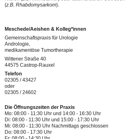
(
z.B. Rhabdomysarkom
).
Meschede/Aeishen & Kolleg*innen
Gemeinschaftspraxis für Urologie
Andrologie,
medikamentöse Tumortherapie
Wittener Straße 40
44575 Castrop-Rauxel
Telefon
02305 / 43427
oder
02305 / 24602
Die Öffnungszeiten der Praxis
Mo: 08:00 - 11:30 Uhr und 14:00 - 16:30 Uhr
Di: 08:00 - 11:30 Uhr und 15:00 - 17:30 Uhr
Mi: 08:00 - 11:30 Uhr Nachmittags geschlossen
Do: 08:00 - 17:30 Uhr
Fr: 08:00 - 14:30 Uhr