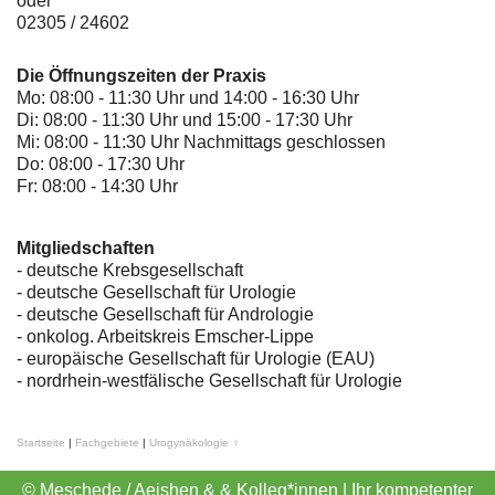
oder
02305 / 24602
Die Öffnungszeiten der Praxis
Mo: 08:00 - 11:30 Uhr und 14:00 - 16:30 Uhr
Di: 08:00 - 11:30 Uhr und 15:00 - 17:30 Uhr
Mi: 08:00 - 11:30 Uhr Nachmittags geschlossen
Do: 08:00 - 17:30 Uhr
Fr: 08:00 - 14:30 Uhr
Mitgliedschaften
- deutsche Krebsgesellschaft
-
deutsche Gesellschaft für Urologie
-
deutsche Gesellschaft für Andrologie
-
onkolog. Arbeitskreis Emscher-Lippe
- europäische Gesellschaft für Urologie (EAU)
- nordrhein-westfälische Gesellschaft für Urologie
Startseite
|
Fachgebiete
|
Urogynäkologie ♀
© Meschede / Aeishen & & Kolleg*innen | Ihr kompetenter